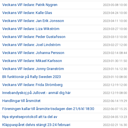
Veckans VIF-ledare: Patrik Nygren
2023-05-08 10:00
Veckans VIF-ledare: Kalle Glas
2023-04-24 10:00
Veckans VIF-ledare: Jan Erik Jonsson
2023-04-11 10:00
Veckans VIF-ledare: Liza Wikström
2023-03-27 10:00
Veckans VIF-ledare: Peder Gustafsson
2023-03-13 10:00
Veckans VIF-ledare: Joel Lindström
2023-02-27 12:00
Veckans VIF-ledare: Johanna Persson
2023-02-14 08:44
Veckans VIF-ledare: Mikael Karlsson
2023-01-30 11:50
Veckans VIF-ledare: Jonny Granström
2023-01-16 12:30
Bli funktionär på Rally Sweden 2023
2023-01-10 08:00
Veckans VIF-ledare: Frida Strömberg
2022-12-19 12:00
Innebandyskoj på Jullovet - anmäl dig här
2022-12-19 08:00
Handlingar till årsmötet
2022-06-14 19:29
Föreningen kallar till årsmöte tisdagen den 21/6 kl 18:30
2022-06-07 15:25
Nya styrelseprotokoll att ta del av
2022-04-05 13:23
Kläppaspåret delvis stängt 23-24 februari
2022-02-21 16:30