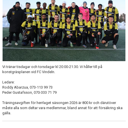
Vi tränar tisdagar och torsdagar kl 20:00-21:30. Vi håller till på
konstgräsplanen vid FC Vindeln.
Ledare:
Roddy Abarzua, 073-113 99 73
Peder Gustafsson, 070-333 71 79
Träningsavgiften för herrlaget säsongen 2026 är 800 kr och därutöver
måste alla som deltar vara medlemmar, bland annat för att försäkring ska
gälla.