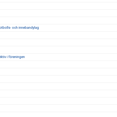
fotbolls- och innebandylag
ktiv i föreningen