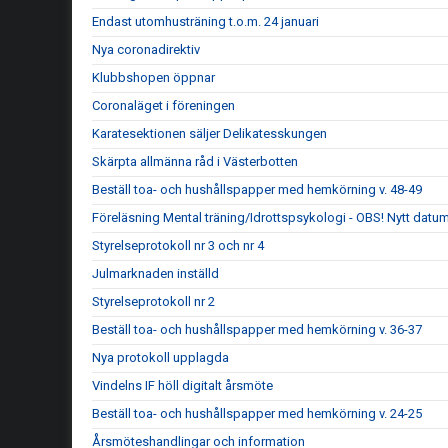
Endast utomhusträning t.o.m. 24 januari
Nya coronadirektiv
Klubbshopen öppnar
Coronaläget i föreningen
Karatesektionen säljer Delikatesskungen
Skärpta allmänna råd i Västerbotten
Beställ toa- och hushållspapper med hemkörning v. 48-49
Föreläsning Mental träning/Idrottspsykologi - OBS! Nytt datum
Styrelseprotokoll nr 3 och nr 4
Julmarknaden inställd
Styrelseprotokoll nr 2
Beställ toa- och hushållspapper med hemkörning v. 36-37
Nya protokoll upplagda
Vindelns IF höll digitalt årsmöte
Beställ toa- och hushållspapper med hemkörning v. 24-25
Årsmöteshandlingar och information