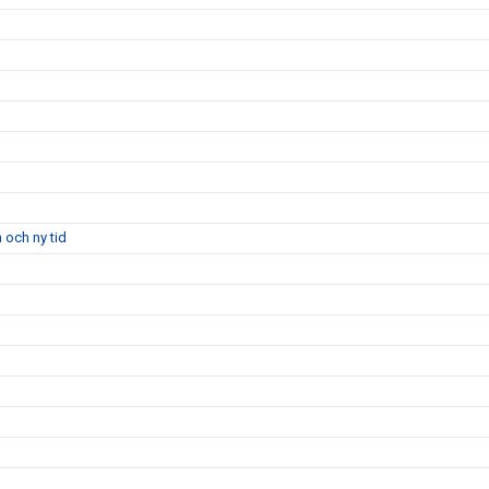
 och ny tid