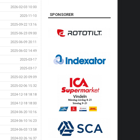
2026-02-03 10:00
SPONSORER
2025-11-10
2025-09-22 13:16
2025-06-23 09:00
2025-06-09 20:11
2025-06-02 14:49
2025-03-17
2025-03-17
2025-02-20 09:09
2025-02-06 15:32
2024-12-18 18:18
2024-12-18 18:00
2024-06-20 10:16
2024-06-10 16:23
2024-06-03 13:58
2024-02-26 16:37