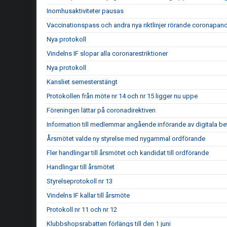
Inomhusaktiviteter pausas
Vaccinationspass och andra nya riktlinjer rörande coronapan
Nya protokoll
Vindelns IF slopar alla coronarestriktioner
Nya protokoll
Kansliet semesterstängt
Protokollen från möte nr 14 och nr 15 ligger nu uppe
Föreningen lättar på coronadirektiven
Information till medlemmar angående införande av digitala be
Årsmötet valde ny styrelse med nygammal ordförande
Fler handlingar till årsmötet och kandidat till ordförande
Handlingar till årsmötet
Styrelseprotokoll nr 13
Vindelns IF kallar till årsmöte
Protokoll nr 11 och nr 12
Klubbshopsrabatten förlängs till den 1 juni