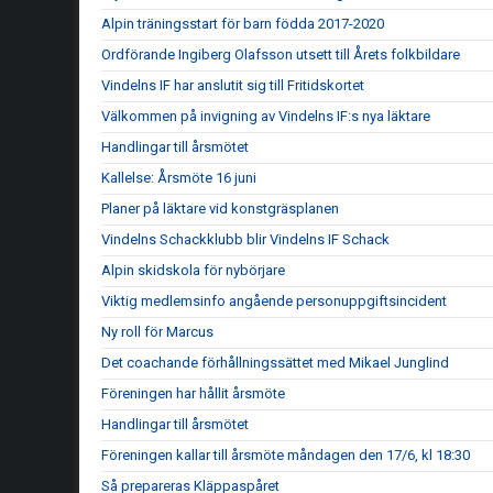
Alpin träningsstart för barn födda 2017-2020
Ordförande Ingiberg Olafsson utsett till Årets folkbildare
Vindelns IF har anslutit sig till Fritidskortet
Välkommen på invigning av Vindelns IF:s nya läktare
Handlingar till årsmötet
Kallelse: Årsmöte 16 juni
Planer på läktare vid konstgräsplanen
Vindelns Schackklubb blir Vindelns IF Schack
Alpin skidskola för nybörjare
Viktig medlemsinfo angående personuppgiftsincident
Ny roll för Marcus
Det coachande förhållningssättet med Mikael Junglind
Föreningen har hållit årsmöte
Handlingar till årsmötet
Föreningen kallar till årsmöte måndagen den 17/6, kl 18:30
Så prepareras Kläppaspåret