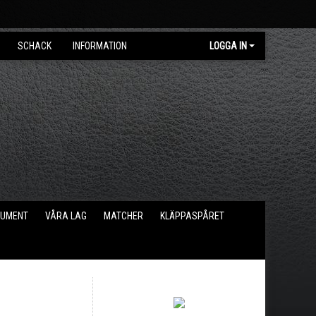
SCHACK
INFORMATION
LOGGA IN
KUMENT
VÅRA LAG
MATCHER
KLÄPPASPÅRET