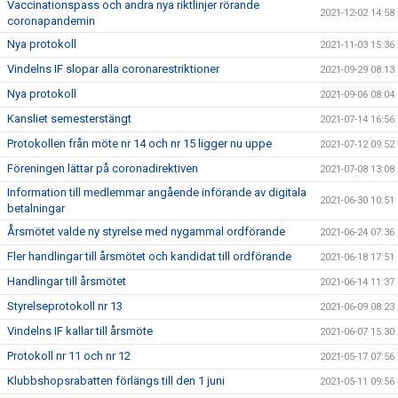
Vaccinationspass och andra nya riktlinjer rörande
2021-12-02 14:58
coronapandemin
Nya protokoll
2021-11-03 15:36
Vindelns IF slopar alla coronarestriktioner
2021-09-29 08:13
Nya protokoll
2021-09-06 08:04
Kansliet semesterstängt
2021-07-14 16:56
Protokollen från möte nr 14 och nr 15 ligger nu uppe
2021-07-12 09:52
Föreningen lättar på coronadirektiven
2021-07-08 13:08
Information till medlemmar angående införande av digitala
2021-06-30 10:51
betalningar
Årsmötet valde ny styrelse med nygammal ordförande
2021-06-24 07:36
Fler handlingar till årsmötet och kandidat till ordförande
2021-06-18 17:51
Handlingar till årsmötet
2021-06-14 11:37
Styrelseprotokoll nr 13
2021-06-09 08:23
Vindelns IF kallar till årsmöte
2021-06-07 15:30
Protokoll nr 11 och nr 12
2021-05-17 07:56
Klubbshopsrabatten förlängs till den 1 juni
2021-05-11 09:56