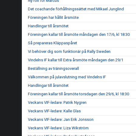
Ny roll för Marcus
Det coachande förhållningssättet med Mikael Junglind
Föreningen har hållit årsmöte
Handlingar till årsmötet
Föreningen kallar till årsmöte måndagen den 17/6, kl 18:30
Så prepareras Kläppaspåret
Vi behöver dig som funktionär på Rally Sweden
Vindelns IF kallar till Extra årsmöte måndagen den 29/1
Beställning av träningsoverall
Välkommen på julavslutning med Vindelns IF
Handlingar till årsmötet
Föreningen kallar till årsmöte torsdagen den 29/6, kl 18:30
Veckans VIF-ledare: Patrik Nygren
Veckans VIF-ledare: Kalle Glas
Veckans VIF-ledare: Jan Erik Jonsson
Veckans VIF-ledare: Liza Wikström