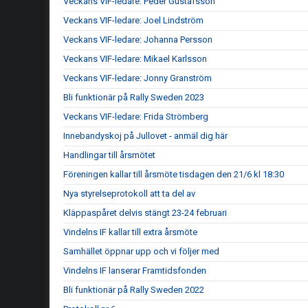
Veckans VIF-ledare: Peder Gustafsson
Veckans VIF-ledare: Joel Lindström
Veckans VIF-ledare: Johanna Persson
Veckans VIF-ledare: Mikael Karlsson
Veckans VIF-ledare: Jonny Granström
Bli funktionär på Rally Sweden 2023
Veckans VIF-ledare: Frida Strömberg
Innebandyskoj på Jullovet - anmäl dig här
Handlingar till årsmötet
Föreningen kallar till årsmöte tisdagen den 21/6 kl 18:30
Nya styrelseprotokoll att ta del av
Kläppaspåret delvis stängt 23-24 februari
Vindelns IF kallar till extra årsmöte
Samhället öppnar upp och vi följer med
Vindelns IF lanserar Framtidsfonden
Bli funktionär på Rally Sweden 2022