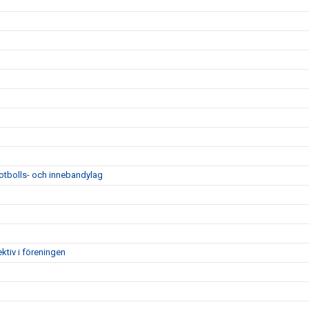
fotbolls- och innebandylag
ktiv i föreningen