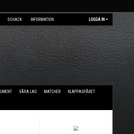
SCHACK
INFORMATION
LOGGA IN
KUMENT
VÅRA LAG
MATCHER
KLÄPPASPÅRET