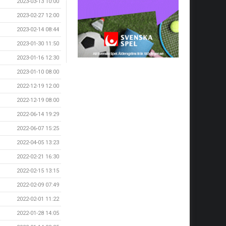
2023-03-13 10:00
2023-02-27 12:00
2023-02-14 08:44
2023-01-30 11:50
2023-01-16 12:30
2023-01-10 08:00
2022-12-19 12:00
2022-12-19 08:00
2022-06-14 19:29
2022-06-07 15:25
2022-04-05 13:23
2022-02-21 16:30
2022-02-15 13:15
2022-02-09 07:49
2022-02-01 11:22
2022-01-28 14:05