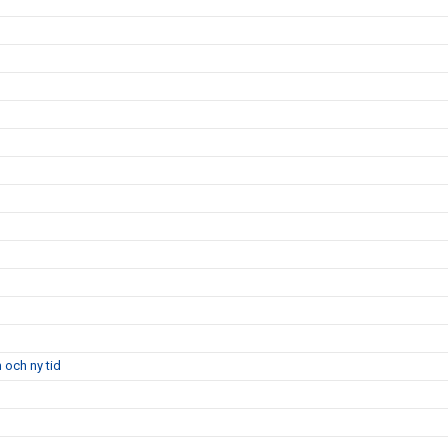
 och ny tid