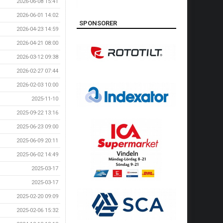
2026-06-08 15:41
2026-06-01 14:02
SPONSORER
2026-04-23 14:59
2026-04-21 08:00
2026-03-12 09:38
2026-02-27 07:44
2026-02-03 10:00
2025-11-10
2025-09-22 13:16
2025-06-23 09:00
2025-06-09 20:11
2025-06-02 14:49
2025-03-17
2025-03-17
2025-02-20 09:09
2025-02-06 15:32