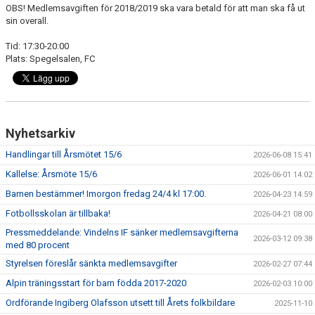
OBS! Medlemsavgiften för 2018/2019 ska vara betald för att man ska få ut
sin overall.
Tid: 17:30-20:00
Plats: Spegelsalen, FC
Nyhetsarkiv
Handlingar till Årsmötet 15/6
2026-06-08 15:41
Kallelse: Årsmöte 15/6
2026-06-01 14:02
Barnen bestämmer! Imorgon fredag 24/4 kl 17:00.
2026-04-23 14:59
Fotbollsskolan är tillbaka!
2026-04-21 08:00
Pressmeddelande: Vindelns IF sänker medlemsavgifterna
2026-03-12 09:38
med 80 procent
Styrelsen föreslår sänkta medlemsavgifter
2026-02-27 07:44
Alpin träningsstart för barn födda 2017-2020
2026-02-03 10:00
Ordförande Ingiberg Olafsson utsett till Årets folkbildare
2025-11-10