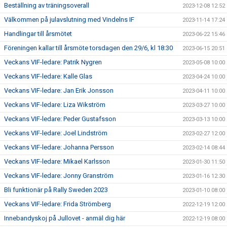
Beställning av träningsoverall
2023-12-08 12:52
Välkommen på julavslutning med Vindelns IF
2023-11-14 17:24
Handlingar till årsmötet
2023-06-22 15:46
Föreningen kallar till årsmöte torsdagen den 29/6, kl 18:30
2023-06-15 20:51
Veckans VIF-ledare: Patrik Nygren
2023-05-08 10:00
Veckans VIF-ledare: Kalle Glas
2023-04-24 10:00
Veckans VIF-ledare: Jan Erik Jonsson
2023-04-11 10:00
Veckans VIF-ledare: Liza Wikström
2023-03-27 10:00
Veckans VIF-ledare: Peder Gustafsson
2023-03-13 10:00
Veckans VIF-ledare: Joel Lindström
2023-02-27 12:00
Veckans VIF-ledare: Johanna Persson
2023-02-14 08:44
Veckans VIF-ledare: Mikael Karlsson
2023-01-30 11:50
Veckans VIF-ledare: Jonny Granström
2023-01-16 12:30
Bli funktionär på Rally Sweden 2023
2023-01-10 08:00
Veckans VIF-ledare: Frida Strömberg
2022-12-19 12:00
Innebandyskoj på Jullovet - anmäl dig här
2022-12-19 08:00