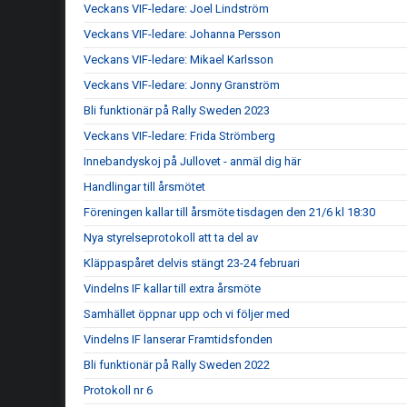
Veckans VIF-ledare: Joel Lindström
Veckans VIF-ledare: Johanna Persson
Veckans VIF-ledare: Mikael Karlsson
Veckans VIF-ledare: Jonny Granström
Bli funktionär på Rally Sweden 2023
Veckans VIF-ledare: Frida Strömberg
Innebandyskoj på Jullovet - anmäl dig här
Handlingar till årsmötet
Föreningen kallar till årsmöte tisdagen den 21/6 kl 18:30
Nya styrelseprotokoll att ta del av
Kläppaspåret delvis stängt 23-24 februari
Vindelns IF kallar till extra årsmöte
Samhället öppnar upp och vi följer med
Vindelns IF lanserar Framtidsfonden
Bli funktionär på Rally Sweden 2022
Protokoll nr 6