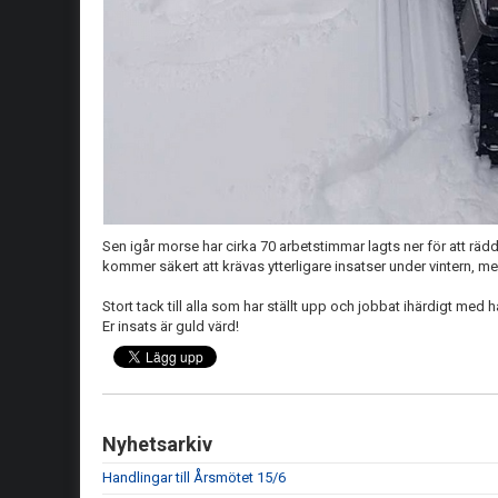
Sen igår morse har cirka 70 arbetstimmar lagts ner för att rä
kommer säkert att krävas ytterligare insatser under vintern, m
Stort tack till alla som har ställt upp och jobbat ihärdigt med
Er insats är guld värd!
Nyhetsarkiv
Handlingar till Årsmötet 15/6