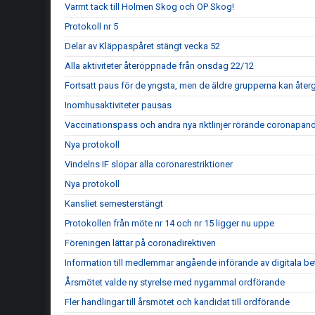
Varmt tack till Holmen Skog och OP Skog!
Protokoll nr 5
Delar av Kläppaspåret stängt vecka 52
Alla aktiviteter återöppnade från onsdag 22/12
Fortsatt paus för de yngsta, men de äldre grupperna kan återgå
Inomhusaktiviteter pausas
Vaccinationspass och andra nya riktlinjer rörande coronapan
Nya protokoll
Vindelns IF slopar alla coronarestriktioner
Nya protokoll
Kansliet semesterstängt
Protokollen från möte nr 14 och nr 15 ligger nu uppe
Föreningen lättar på coronadirektiven
Information till medlemmar angående införande av digitala be
Årsmötet valde ny styrelse med nygammal ordförande
Fler handlingar till årsmötet och kandidat till ordförande