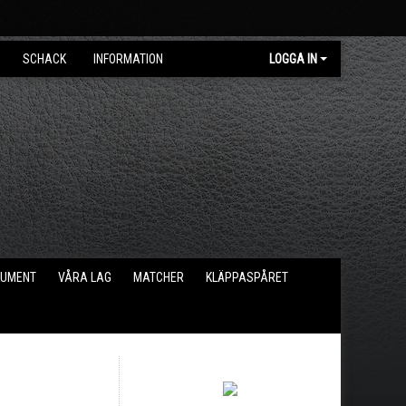
SCHACK
INFORMATION
LOGGA IN
KUMENT
VÅRA LAG
MATCHER
KLÄPPASPÅRET