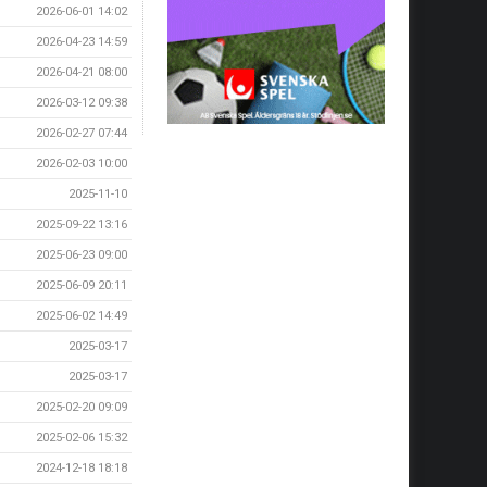
2026-06-01 14:02
2026-04-23 14:59
2026-04-21 08:00
2026-03-12 09:38
2026-02-27 07:44
2026-02-03 10:00
2025-11-10
2025-09-22 13:16
2025-06-23 09:00
2025-06-09 20:11
2025-06-02 14:49
2025-03-17
2025-03-17
2025-02-20 09:09
2025-02-06 15:32
2024-12-18 18:18