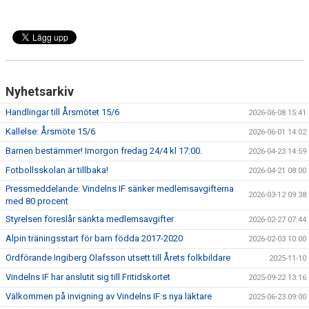
Nyhetsarkiv
Handlingar till Årsmötet 15/6
2026-06-08 15:41
Kallelse: Årsmöte 15/6
2026-06-01 14:02
Barnen bestämmer! Imorgon fredag 24/4 kl 17:00.
2026-04-23 14:59
Fotbollsskolan är tillbaka!
2026-04-21 08:00
Pressmeddelande: Vindelns IF sänker medlemsavgifterna
2026-03-12 09:38
med 80 procent
Styrelsen föreslår sänkta medlemsavgifter
2026-02-27 07:44
Alpin träningsstart för barn födda 2017-2020
2026-02-03 10:00
Ordförande Ingiberg Olafsson utsett till Årets folkbildare
2025-11-10
Vindelns IF har anslutit sig till Fritidskortet
2025-09-22 13:16
Välkommen på invigning av Vindelns IF:s nya läktare
2025-06-23 09:00