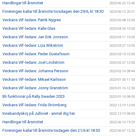
Handlingar till årsmötet
2023-06-22 15:46
Föreningen kallar till årsmöte torsdagen den 29/6, kl 18:30
2023-06-15 20:51
Veckans VIF-ledare: Patrik Nygren
2023-05-08 10:00
Veckans VIF-ledare: Kalle Glas
2023-04-24 10:00
Veckans VIF-ledare: Jan Erik Jonsson
2023-04-11 10:00
Veckans VIF-ledare: Liza Wikström
2023-03-27 10:00
Veckans VIF-ledare: Peder Gustafsson
2023-03-13 10:00
Veckans VIF-ledare: Joel Lindström
2023-02-27 12:00
Veckans VIF-ledare: Johanna Persson
2023-02-14 08:44
Veckans VIF-ledare: Mikael Karlsson
2023-01-30 11:50
Veckans VIF-ledare: Jonny Granström
2023-01-16 12:30
Bli funktionär på Rally Sweden 2023
2023-01-10 08:00
Veckans VIF-ledare: Frida Strömberg
2022-12-19 12:00
Innebandyskoj på Jullovet - anmäl dig här
2022-12-19 08:00
Handlingar till årsmötet
2022-06-14 19:29
Föreningen kallar till årsmöte tisdagen den 21/6 kl 18:30
2022-06-07 15:25