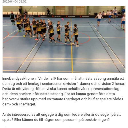
2022-04-04 08:02
DOKUMENT
KONTAKT
Innebandysektionen i Vindelns IF har som mål att nästa säsong anmäla ett
damlag och ett herrlag i seniorserier: division 1 damer och division 2 herrar.
Detta är nödvändigt för att vi ska kunna behålla våra representationslag
och dess spelare inför nästa säsong. För att kunna genomföra detta
behöver vi stärka upp med en tränare i herrlaget och bli fler spelare både i
dam- och i herrlaget.
Är du intresserad av att engagera dig som ledare eller är du sugen på att
spela? Eller känner du till någon som passar in på beskrivningen?